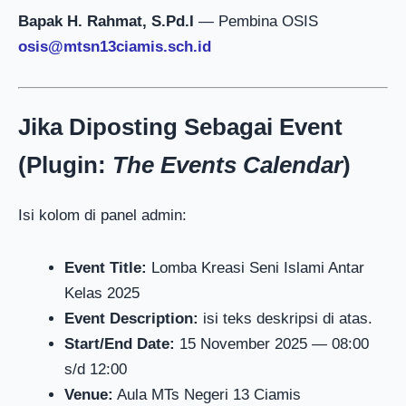
Bapak H. Rahmat, S.Pd.I
— Pembina OSIS
osis@mtsn13ciamis.sch.id
Jika Diposting Sebagai Event
(Plugin:
The Events Calendar
)
Isi kolom di panel admin:
Event Title:
Lomba Kreasi Seni Islami Antar
Kelas 2025
Event Description:
isi teks deskripsi di atas.
Start/End Date:
15 November 2025 — 08:00
s/d 12:00
Venue:
Aula MTs Negeri 13 Ciamis