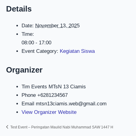
Details
Date:
November 13, 2025
Time:
08:00 - 17:00
Event Category:
Kegiatan Siswa
Organizer
Tim Events MTsN 13 Ciamis
Phone
+6281234567
Email
mtsn13ciamis.web@gmail.com
View Organizer Website
Test Event – Peringatan Maulid Nabi Muhammad SAW 1447 H