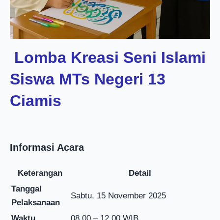
️
Lomba Kreasi Seni Islami
Siswa MTs Negeri 13
Ciamis
Informasi Acara
Keterangan
Detail
Tanggal
Sabtu, 15 November 2025
Pelaksanaan
Waktu
08.00 – 12.00 WIB