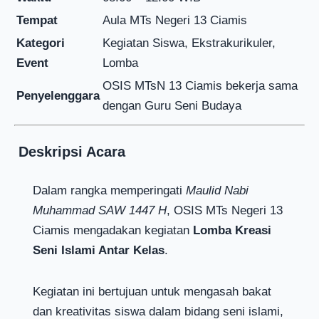
Tempat
Aula MTs Negeri 13 Ciamis
Kategori
Kegiatan Siswa, Ekstrakurikuler,
Event
Lomba
OSIS MTsN 13 Ciamis bekerja sama
Penyelenggara
dengan Guru Seni Budaya
️
Deskripsi Acara
Dalam rangka memperingati
Maulid Nabi
Muhammad SAW 1447 H
, OSIS MTs Negeri 13
Ciamis mengadakan kegiatan
Lomba Kreasi
Seni Islami Antar Kelas
.
Kegiatan ini bertujuan untuk mengasah bakat
dan kreativitas siswa dalam bidang seni islami,