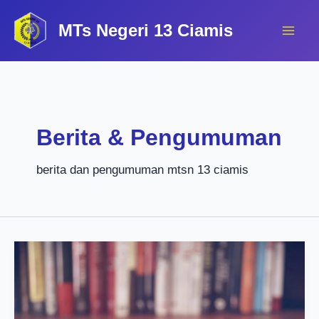
Lewati
MTs Negeri 13 Ciamis
ke
konten
Berita & Pengumuman
berita dan pengumuman mtsn 13 ciamis